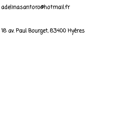
adelinasantoro@hotmail.fr
18 av. Paul Bourget, 83400 Hyères