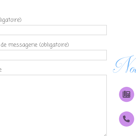
igatoire)
de messagerie (obligatoire)
Nous
e