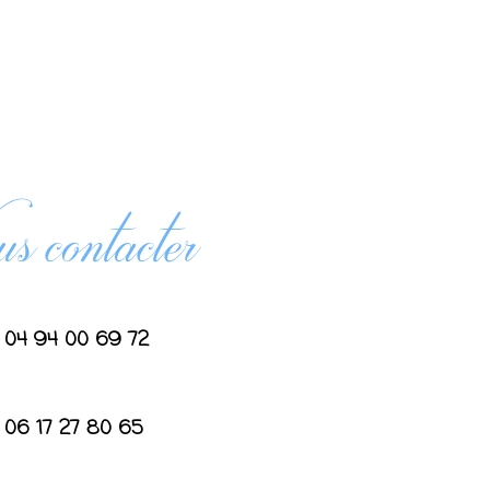
 contacter
04 94 00 69 72
06 17 27 80 65