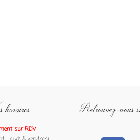
 horaires
Retrouvez-nous s
ment sur RDV
rdi, jeudi & vendredi