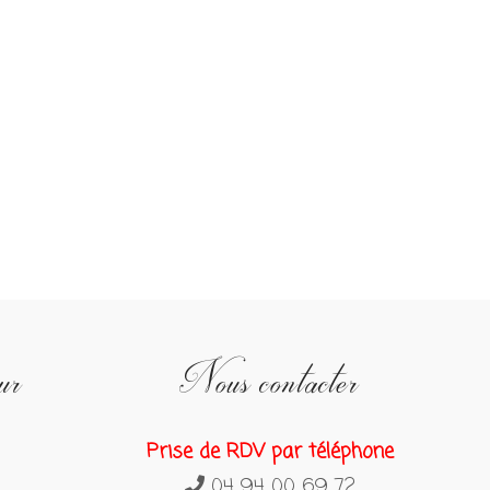
ur
Nous contacter
Prise de RDV par téléphone
04 94 00 69 72